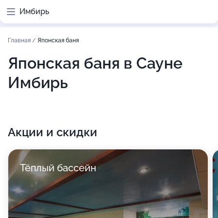
Имбирь
Главная
/
Японская баня
Японская баня в Сауне
Имбирь
Акции и скидки
Тёплый бассейн